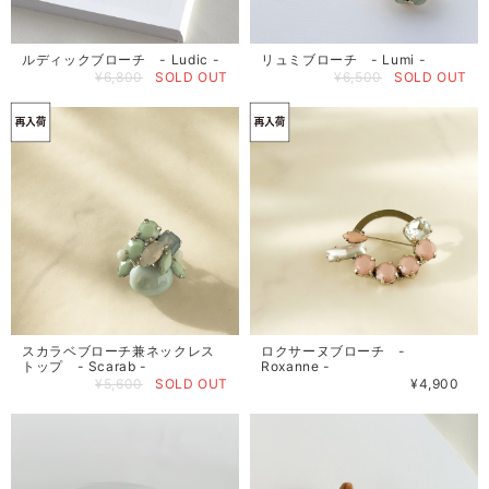
ルディックブローチ - Ludic -
リュミブローチ - Lumi -
¥6,800
SOLD OUT
¥6,500
SOLD OUT
スカラベブローチ兼ネックレス
ロクサーヌブローチ -
トップ - Scarab -
Roxanne -
¥5,600
SOLD OUT
¥4,900