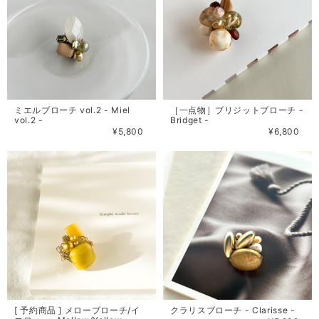
ミエルブローチ vol.2 - Miel
［一点物］ブリジットブローチ -
vol.2 -
Bridget -
¥5,800
¥6,800
[ 予約商品 ] メローブローチ/イ
クラリスブローチ - Clarisse -