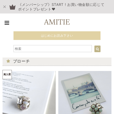
《メンバーシップ》START ! お買い物金額に応じて
ポイントプレゼント❤︎
はじめにお読み下さい
ブローチ