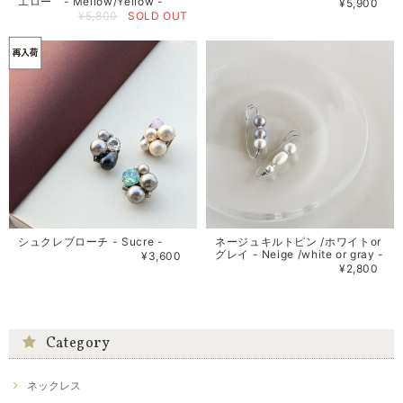
エロー - Mellow/Yellow -
¥5,900
¥5,800
SOLD OUT
シュクレブローチ - Sucre -
ネージュキルトピン /ホワイトor
グレイ - Neige /white or gray -
¥3,600
¥2,800
Category
ネックレス