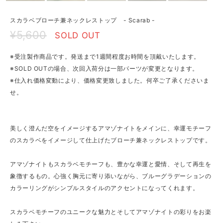
スカラベブローチ兼ネックレストップ - Scarab -
¥5,600
SOLD OUT
※受注製作商品です。発送まで1週間程度お時間を頂戴いたします。
※SOLD OUTの場合、次回入荷分は一部パーツが変更となります。
※仕入れ価格変動により、価格変更致しました。何卒ご了承くださいま
せ。
美しく澄んだ空をイメージするアマゾナイトをメインに、幸運モチーフ
のスカラベをイメージして仕上げたブローチ兼ネックレストップです。
アマゾナイトもスカラベモチーフも、豊かな幸運と愛情、そして再生を
象徴するもの。心強く胸元に寄り添いながら、ブルーグラデーションの
カラーリングがシンプルスタイルのアクセントになってくれます。
スカラベモチーフのユニークな魅力とそしてアマゾナイトの彩りをお楽