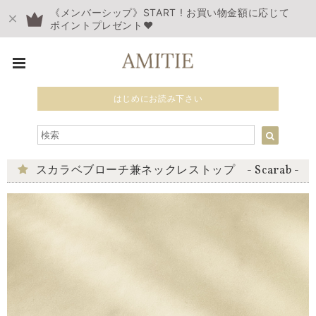
《メンバーシップ》START ! お買い物金額に応じて
ポイントプレゼント❤︎
はじめにお読み下さい
スカラベブローチ兼ネックレストップ - Scarab -