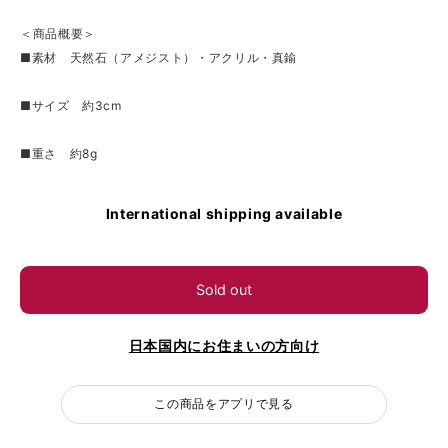
＜商品概要＞
■素材 天然石（アメジスト）・アクリル・真鍮
■サイズ 約3cm
■重さ 約8g
International shipping available
Sold out
日本国内にお住まいの方向け
この商品をアプリで見る