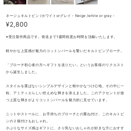
ネージュキルトピン /ホワイトorグレイ - Neige /white or gray -
¥2,800
※受注製作商品です。発送まで1週間程度お時間を頂戴いたします。
軽やかな上質感が魅力のコットンパールを繋いだキルトピンブローチ。
「ブローチ初心者の方へギフトを送りたい」というお客様のリクエスト
から誕生しました。
スタイルを選ばないシンプルデザインと軽やかなつけ心地。その中に一
粒、アミティエらしい控えめな輝きを添えました。このアクセントが放
つ上質な輝きがよりコットンパールを魅力的に見せています。
ニットやストールに、お手持ちのブローチとの重ね付け、このキルトピ
ンの２個付けもおしゃれ。
小ぶりなサイズ感はギフトに、さり気ないおしゃれが好きな方におすす