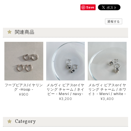
Save
通報する
関連商品
フープピアス/イヤリン
メルヴィ ピアスorイヤ
メルヴィ ピアスorイヤ
グ -Hoop -
リング チャーム / ネイ
リング チャーム / ホワ
ビー - Mervi / navy-
イト - Mervi / white -
¥900
¥3,200
¥3,400
Category