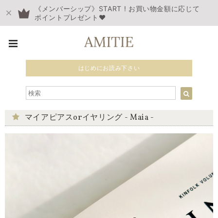
《メンバーシップ》START ! お買い物金額に応じて
ポイントプレゼント❤︎
はじめにお読み下さい
マイアピアスorイヤリング - Maia -