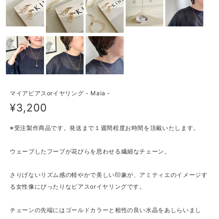
マイアピアスorイヤリング - Maia -
¥3,200
※受注製作商品です。発送まで１週間程度お時間を頂戴いたします。
ウェーブしたフープが花びらを思わせる繊細なチェーン。
さりげないリズム感の軽やかで美しい印象が、アミティエのイメージす
る女性像にぴったりなピアスorイヤリングです。
チェーンの先端にはゴールドカラーと相性の良い水晶をあしらいまし