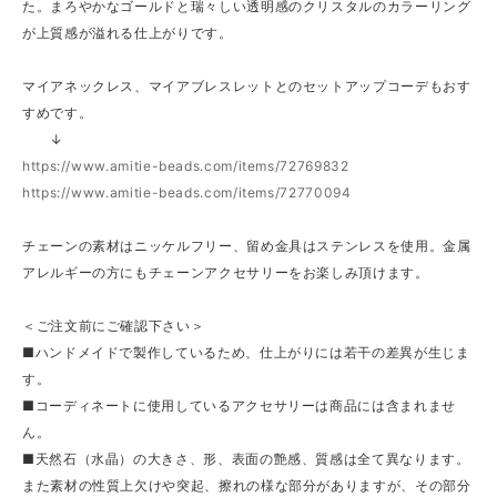
た。まろやかなゴールドと瑞々しい透明感のクリスタルのカラーリング
が上質感が溢れる仕上がりです。
マイアネックレス、マイアブレスレットとのセットアップコーデもおす
すめです。
↓
https://www.amitie-beads.com/items/72769832
https://www.amitie-beads.com/items/72770094
チェーンの素材はニッケルフリー、留め金具はステンレスを使用。金属
アレルギーの方にもチェーンアクセサリーをお楽しみ頂けます。
＜ご注文前にご確認下さい＞
■ハンドメイドで製作しているため、仕上がりには若干の差異が生じま
す。
■コーディネートに使用しているアクセサリーは商品には含まれませ
ん。
■天然石（水晶）の大きさ、形、表面の艶感、質感は全て異なります。
また素材の性質上欠けや突起、擦れの様な部分がありますが、その部分