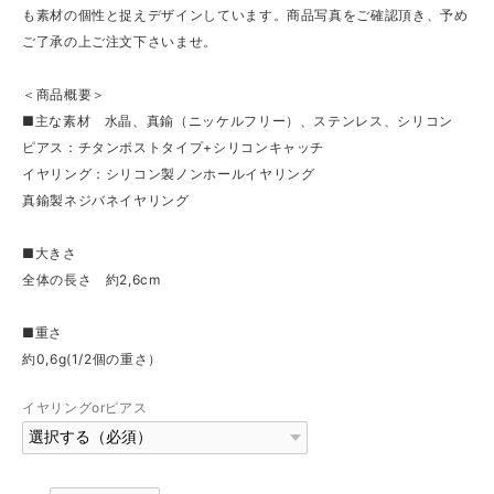
も素材の個性と捉えデザインしています。商品写真をご確認頂き、予め
ご了承の上ご注文下さいませ。
＜商品概要＞
■主な素材 水晶、真鍮（ニッケルフリー）、ステンレス、シリコン
ピアス：チタンポストタイプ+シリコンキャッチ
イヤリング：シリコン製ノンホールイヤリング
真鍮製ネジバネイヤリング
■大きさ
全体の長さ 約2,6cm
■重さ
約0,6g(1/2個の重さ）
イヤリングorピアス