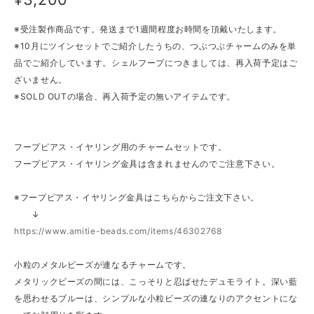
※受注製作商品です。発送まで1週間程度お時間を頂戴いたします。
※10月にツインセットでご紹介したうちの、つぶつぶチャームのみを単
品でご紹介しています。シェルフープにつきましては、再入荷予定はご
ざいません。
※SOLD OUTの場合、再入荷予定の無いアイテムです。
フープピアス・イヤリング用のチャームセットです。
フープピアス・イヤリング金具は含まれませんのでご注意下さい。
※フープピアス・イヤリング金具はこちらからご注文下さい。
↓
https://www.amitie-beads.com/items/46302768
小粒のメタルビーズが連なるチャームです。
メタリックビーズの間には、こっそりと忍ばせたデュモライト。深い藍
を思わせるブルーは、シンプルな小粒ビーズの連なりのアクセントにな