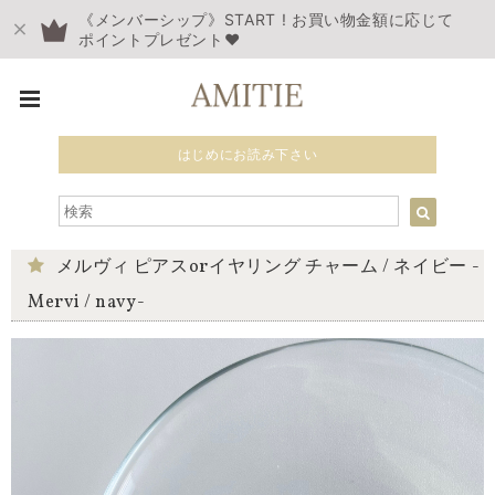
《メンバーシップ》START ! お買い物金額に応じて
ポイントプレゼント❤︎
はじめにお読み下さい
メルヴィ ピアスorイヤリング チャーム / ネイビー -
Mervi / navy-