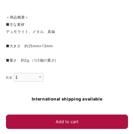
＜商品概要＞
■主な素材
デュモライト、メタル、真鍮
■大きさ 約25mm×13mm
■重さ 約2g （1/2個の重さ)
数量
International shipping available
Add to cart