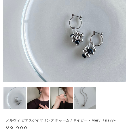
メルヴィ ピアスorイヤリング チャーム / ネイビー - Mervi / navy-
¥3,200