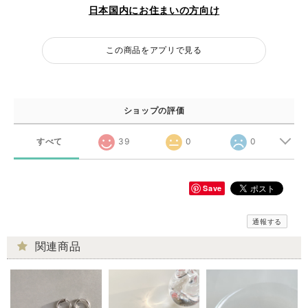
日本国内にお住まいの方向け
この商品をアプリで見る
ショップの評価
すべて
39
0
0
Save
通報する
関連商品