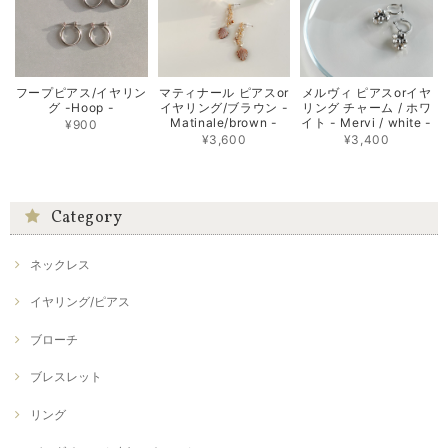
フープピアス/イヤリン
マティナール ピアスor
メルヴィ ピアスorイヤ
グ -Hoop -
イヤリング/ブラウン -
リング チャーム / ホワ
Matinale/brown -
イト - Mervi / white -
¥900
¥3,600
¥3,400
Category
ネックレス
イヤリング/ピアス
ブローチ
ブレスレット
リング