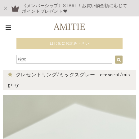
《メンバーシップ》START ! お買い物金額に応じて
ポイントプレゼント❤︎
はじめにお読み下さい
クレセントリング/ミックスグレー - crescent/mix
gray-