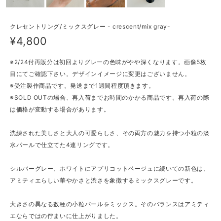
クレセントリング/ミックスグレー - crescent/mix gray-
¥4,800
※2/24付再販分は初回よりグレーの色味がやや深くなります。画像5枚
目にてご確認下さい。デザインイメージに変更はございません。
※受注製作商品です。発送まで1週間程度頂きます。
※SOLD OUTの場合、再入荷までお時間のかかる商品です。再入荷の際
は価格が変動する場合があります。
洗練された美しさと大人の可愛らしさ、その両方の魅力を持つ小粒の淡
水パールで仕立てた4連リングです。
シルバーグレー、ホワイトにアプリコットベージュに続いての新色は、
アミティエらしい華やかさと渋さを象徴するミックスグレーです。
大きさの異なる数種の小粒パールをミックス。そのバランスはアミティ
エならではの佇まいに仕上がりました。