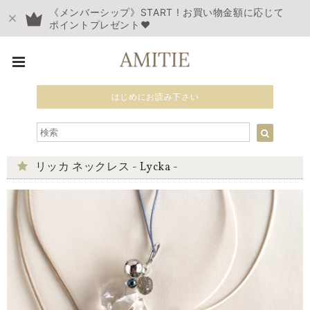
《メンバーシップ》START ! お買い物金額に応じて
ポイントプレゼント❤︎
はじめにお読み下さい
リッカ ネックレス - Lycka -