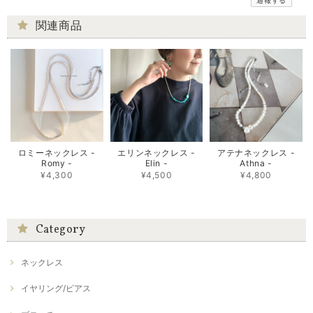
通報する
関連商品
ロミーネックレス -
エリンネックレス -
アテナネックレス -
Romy -
Elin -
Athna -
¥4,300
¥4,500
¥4,800
Category
ネックレス
イヤリング/ピアス