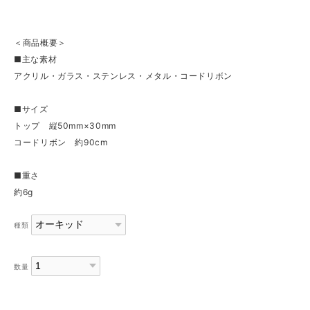
＜商品概要＞
■主な素材
アクリル・ガラス・ステンレス・メタル・コードリボン
■サイズ
トップ 縦50mm×30mm
コードリボン 約90cm
■重さ
約6g
種類
数量