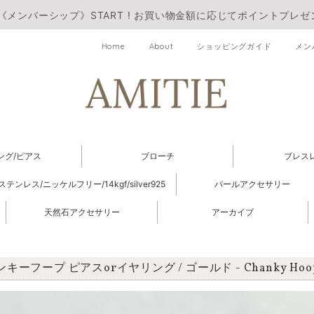
《メンバーシップ》START ! お買い物金額に応じてポイントプレゼ
Home
About
ショッピングガイド
メン
ング/ピアス
ブローチ
ブレス
ステンレス/ニッケルフリー/14kgf/silver925
パールアクセサリー
天然石アクセサリー
アーカイブ
キーフープ ピアスorイヤリング / ゴールド - Chanky Hoop /