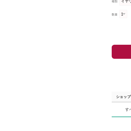
種類
数量
ショップ
す