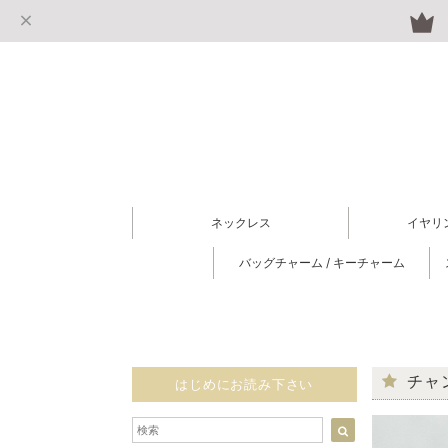
ネックレス
イヤリ
バッグチャーム / キーチャーム
チャン
はじめにお読み下さい