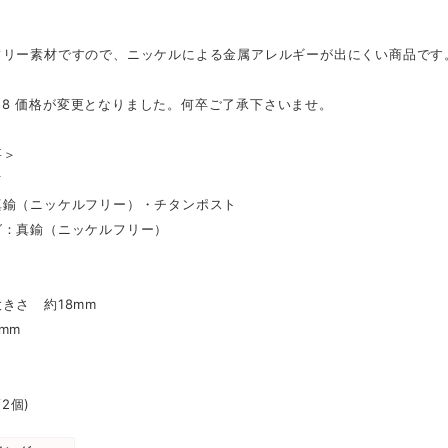
フリー素材ですので、ニッケルによる金属アレルギーが出にくい商品です
.3.18 価格が変更となりました。何卒ご了承下さいませ。
要＞
材
真鍮（ニッケルフリー）・チタンポスト
グ：真鍮（ニッケルフリー）
きさ 約18mm
mm
/2個)