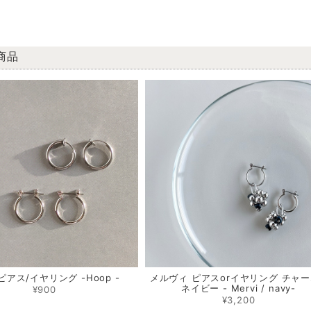
商品
アス/イヤリング -Hoop -
メルヴィ ピアスorイヤリング チャー
ネイビー - Mervi / navy-
¥900
¥3,200