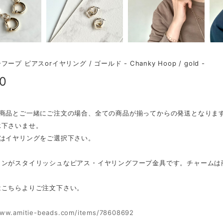
ープ ピアスorイヤリング / ゴールド - Chanky Hoop / gold -
00
作商品とご一緒にご注文の場合、全ての商品が揃ってからの発送となりま
承下さいませ。
又はイヤリングをご選択下さい。
インがスタイリッシュなピアス・イヤリングフープ金具です。チャームは
はこちらよりご注文下さい。
www.amitie-beads.com/items/78608692