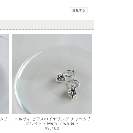
通報する
ム /
メルヴィ ピアスorイヤリング チャーム /
ホワイト - Mervi / white -
¥3,400