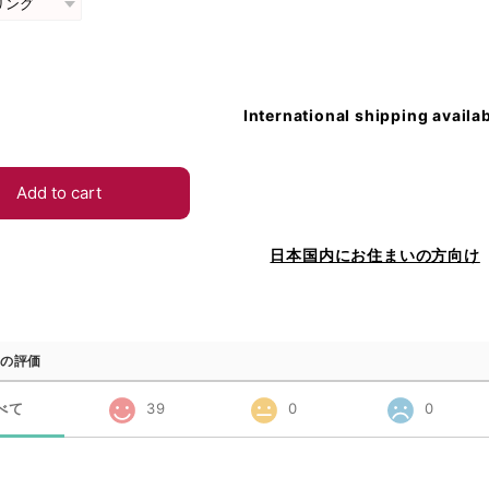
International shipping availa
Add to cart
日本国内にお住まいの方向け
の評価
べて
39
0
0