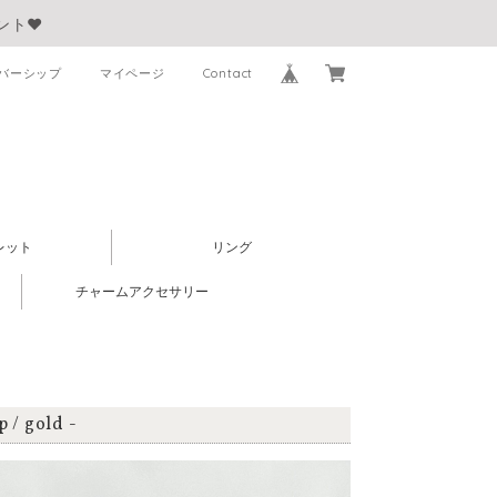
ント❤︎
バーシップ
マイページ
Contact
レット
リング
チャームアクセサリー
 gold -