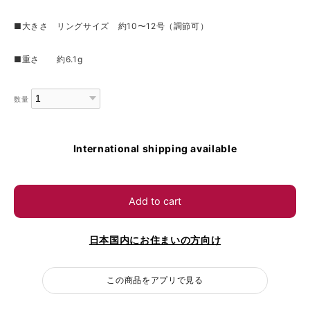
■大きさ リングサイズ 約10〜12号（調節可）
■重さ 約6.1g
数量
International shipping available
Add to cart
日本国内にお住まいの方向け
この商品をアプリで見る