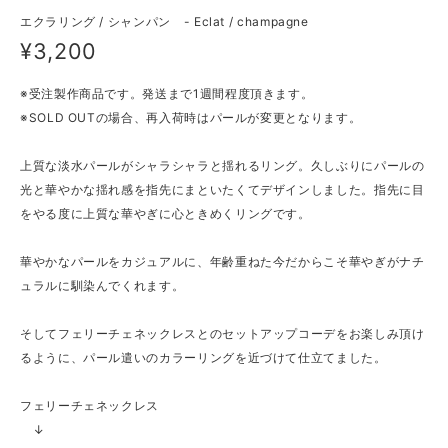
エクラリング / シャンパン - Eclat / champagne
¥3,200
※受注製作商品です。発送まで1週間程度頂きます。
※SOLD OUTの場合、再入荷時はパールが変更となります。
上質な淡水パールがシャラシャラと揺れるリング。久しぶりにパールの
光と華やかな揺れ感を指先にまといたくてデザインしました。指先に目
をやる度に上質な華やぎに心ときめくリングです。
華やかなパールをカジュアルに、年齢重ねた今だからこそ華やぎがナチ
ュラルに馴染んでくれます。
そしてフェリーチェネックレスとのセットアップコーデをお楽しみ頂け
るように、パール遣いのカラーリングを近づけて仕立てました。
フェリーチェネックレス
↓