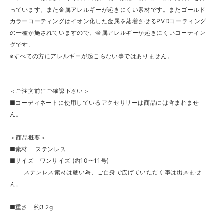
っています。また金属アレルギーが起きにくい素材です。またゴールド
カラーコーティングはイオン化した金属を蒸着させるPVDコーティング
の一種が施されていますので、金属アレルギーが起きにくいコーティン
グです。
※すべての方にアレルギーが起こらない事ではありません。
＜ご注文前にご確認下さい＞
■コーディネートに使用しているアクセサリーは商品には含まれませ
ん。
＜商品概要＞
■素材 ステンレス
■サイズ ワンサイズ (約10〜11号)
ステンレス素材は硬い為、ご自身で広げていただく事は出来ませ
ん。
■重さ 約3.2g