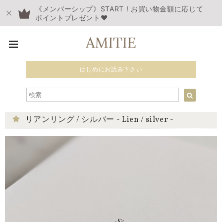
《メンバーシップ》START ! お買い物金額に応じて
ポイントプレゼント❤︎
はじめにお読み下さい
リアンリング / シルバー - Lien / silver -