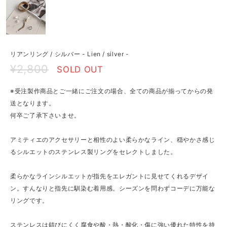
リアンリング / シルバー - Lien / silver -
¥2,800
SOLD OUT
※受注製作商品とご一緒にご注文の場合、全ての商品が揃ってからの発
送となります。
何卒ご了承下さいませ。
アミティエのアクセサリーと相性のよい柔らかなライン、穏やかさ感じ
るシルエットのステンレス製リングをセレクトしました。
柔らかなラインシルエットが指先をエレガントに見せてくれるデザイ
ン。すんなりと指先に馴染む着用感。シーズンを問わずコーデに万能な
リングです。
ステンレスは錆びにくく腐食や酸・熱・酸化・傷に強い優れた特性を持